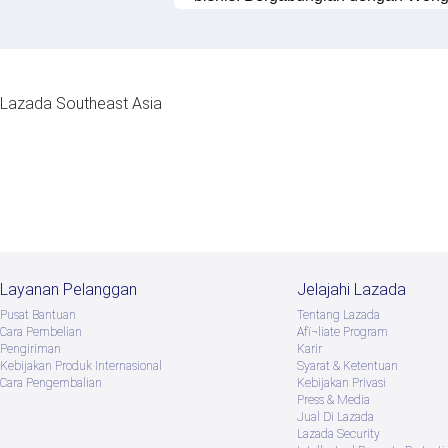
Lazada Southeast Asia
Lazada Indonesia
Lazada Malaysia
Lazada Filipina
Lazada Singapura
Lazada Thailand
Lazada Vietnam
Layanan Pelanggan
Jelajahi Lazada
Pusat Bantuan
Tentang Lazada
Cara Pembelian
Afï¬liate Program
Pengiriman
Karir
Kebijakan Produk Internasional
Syarat & Ketentuan
Cara Pengembalian
Kebijakan Privasi
Press & Media
Jual Di Lazada
Lazada Security